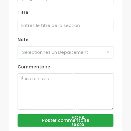
Titre
Note
Sélectionnez un Département
Commentaire
80
000
000
80
000
000
FCFA
Poster commentaire
80 000