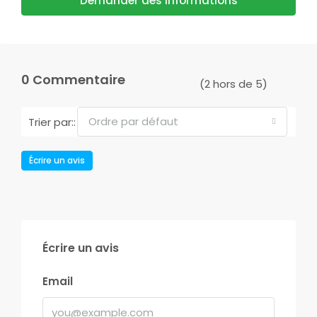
Demander des informations
0 Commentaire
(
2
hors de
5
)
Ordre par défaut
Trier par::
Écrire un avis
Écrire un avis
Email