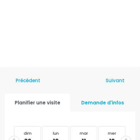
Précédent
Suivant
Planifier une visite
Demande d'infos
dim
lun
mar
mer
j