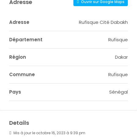
Adresse
Ouvrir sur Google Maps
Adresse
Rufisque Cité Dabakh
Département
Rufisque
Région
Dakar
Commune
Rufisque
Pays
Sénégal
Details
Mis à jour le octobre 16, 2023 à 9:39 pm