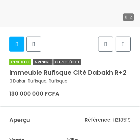
2
EN VEDETTE
A VENDRE
OFFRE SPÉCIALE
Immeuble Rufisque Cité Dabakh R+2
Dakar, Rufisque, Rufisque
130 000 000 FCFA
Aperçu
Référence:
HZ18519