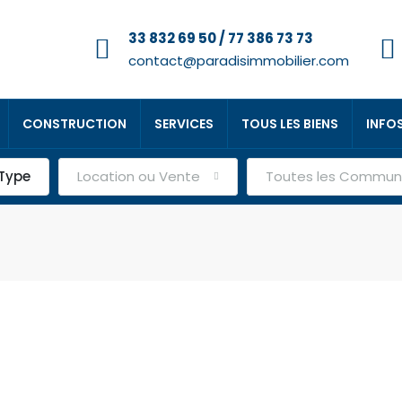
33 832 69 50 / 77 386 73 73
contact@paradisimmobilier.com
CONSTRUCTION
SERVICES
TOUS LES BIENS
INFO
Type
Location ou Vente
Toutes les Commu