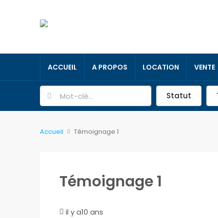
ACCUEIL
A PROPOS
LOCATION
VENTE
Statut
Accueil
Témoignage 1
Témoignage 1
il y a10 ans