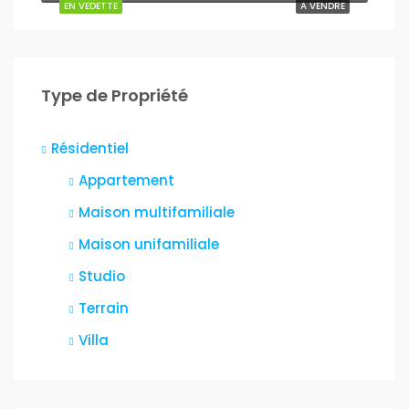
EN VEDETTE
A VENDRE
Type de Propriété
Résidentiel
Appartement
Maison multifamiliale
Maison unifamiliale
Studio
Terrain
Villa